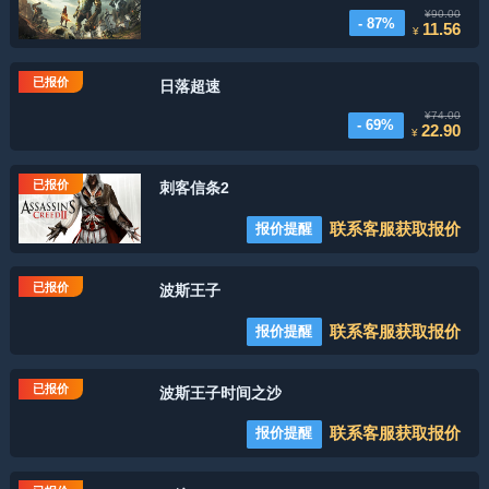
¥90.00
- 87%
11.56
¥
已报价
日落超速
¥74.00
- 69%
22.90
¥
已报价
刺客信条2
联系客服获取报价
报价提醒
已报价
波斯王子
联系客服获取报价
报价提醒
已报价
波斯王子时间之沙
联系客服获取报价
报价提醒