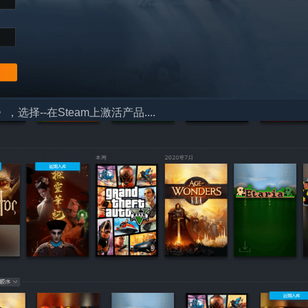
择--在Steam上激活产品....