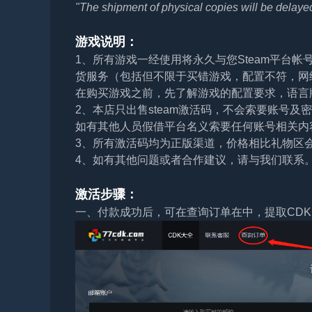
"The shipment of physical copies will be delaye
游戏说明：
1、所有游戏一经使用将永久与您Steam平台
货服务（包括但不限于买错游戏，配置不符，网
在购买游戏之前，先了解游戏的配置要求，语言
2、本店只出售steam激活码，不会索要账号
如有其他人员假借平台名义索要任何账号相关内
3、所有激活码均为正版渠道，价格相比礼物区
4、如有其他问题或者合作建议，请与我们联系
激活步骤：
一、付款成功后，可在查询订单在中，提取CDK