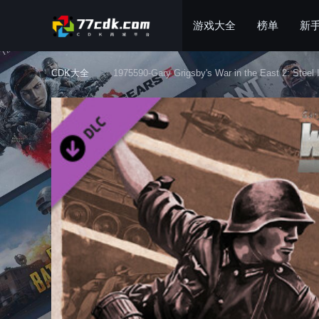
游戏大全
榜单
新
CDK大全
1975590-Gary Grigsby's War in the East 2: Steel I