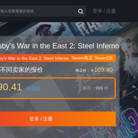
登录 / 注册
by's War in the East 2: Steel Inferno
Steam商店
SteamDB
y's War in the East 2: Steel Inferno
不同卖家的报价
109.40
商店价：
￥
90.41
库存：
999
件
中国区
登录 / 注册