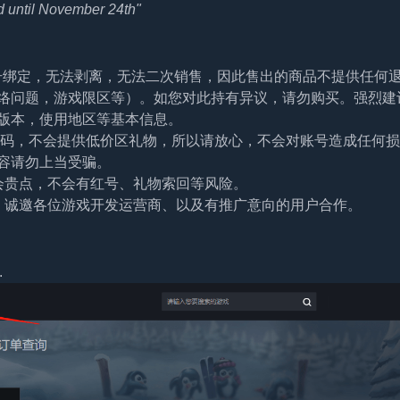
d until November 24th"
帐号绑定，无法剥离，无法二次销售，因此售出的商品不提供任何
络问题，游戏限区等）。如您对此持有异议，请勿购买。强烈建
版本，使用地区等基本信息。
及密码，不会提供低价区礼物，所以请放心，不会对账号造成任何
容请勿上当受骗。
会贵点，不会有红号、礼物索回等风险。
。诚邀各位游戏开发运营商、以及有推广意向的用户合作。
.