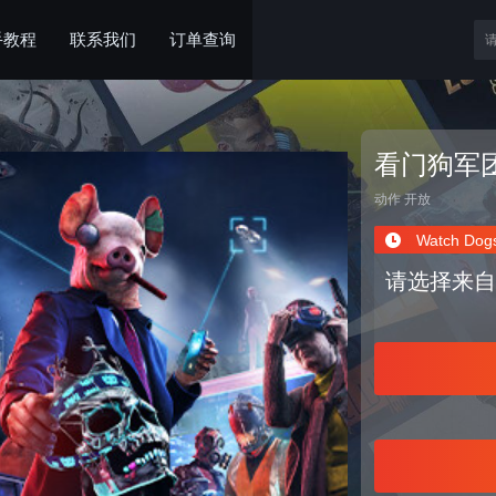
手教程
联系我们
订单查询
看门狗军
动作
开放
Watch Dogs
请选择来自