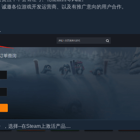
。诚邀各位游戏开发运营商、以及有推广意向的用户合作。
.
择--在Steam上激活产品....