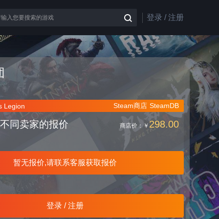
登录 / 注册
团
Steam商店
SteamDB
 Legion
不同卖家的报价
298.00
商店价：
￥
暂无报价,请联系客服获取报价
登录 / 注册