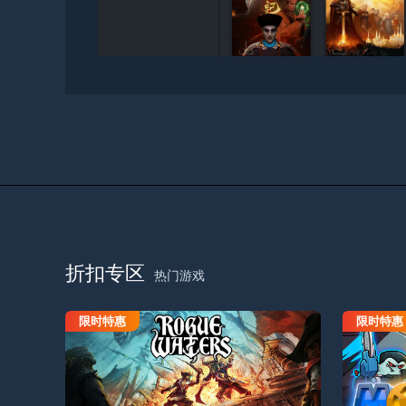
折扣专区
热门游戏
限时特惠
限时特惠
流氓水域