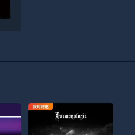
限时特惠
Daemonologie