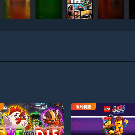
限时特惠
移动或死亡
乐高电影2电子游戏