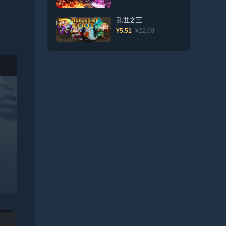
乱世之王
¥5.51
¥22.00