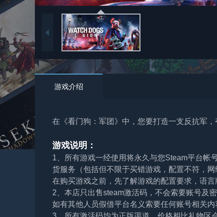
游戏介绍
在《看门狗：军团》中，您要打造一支反抗军，
游戏说明：
1、所有游戏一经使用将永久与您Steam平台
货服务（包括但不限于买错游戏，配置不符，网
在购买游戏之前，先了解游戏的配置要求，语言
2、本店只出售steam激活码，不会索要账号
如有其他人员假借平台名义索要任何账号相关内
3、所有激活码均为正版渠道，价格相比礼物区