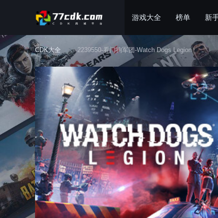
游戏大全
榜单
新
CDK大全
2239550-看门狗军团-Watch Dogs Legion