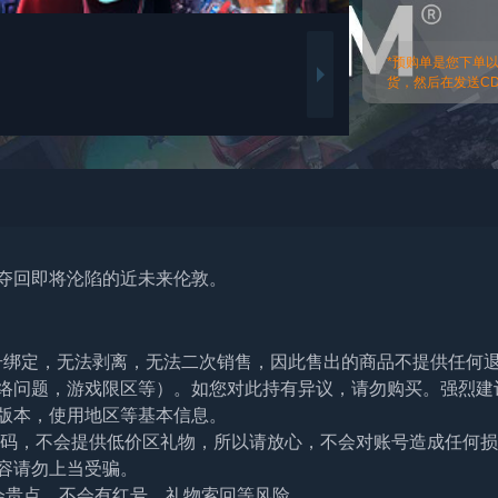
*预购单是您下单
货，然后在发送CDk
夺回即将沦陷的近未来伦敦。
帐号绑定，无法剥离，无法二次销售，因此售出的商品不提供任何
络问题，游戏限区等）。如您对此持有异议，请勿购买。强烈建
版本，使用地区等基本信息。
及密码，不会提供低价区礼物，所以请放心，不会对账号造成任何
容请勿上当受骗。
会贵点，不会有红号、礼物索回等风险。