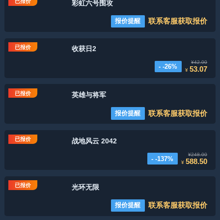
已报价
彩虹六号围攻
联系客服获取报价
报价提醒
已报价
收获日2
¥42.00
- -26%
53.07
¥
已报价
英雄与将军
联系客服获取报价
报价提醒
已报价
战地风云 2042
¥248.00
- -137%
588.50
¥
已报价
光环无限
联系客服获取报价
报价提醒