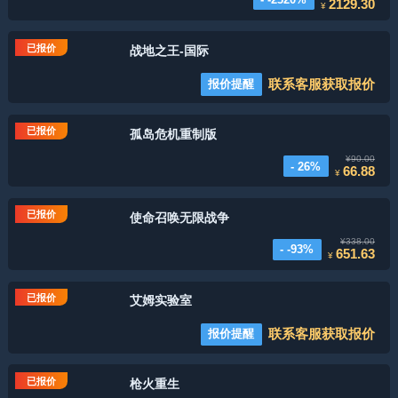
2129.30
¥
已报价
战地之王-国际
联系客服获取报价
报价提醒
已报价
孤岛危机重制版
¥90.00
- 26%
66.88
¥
已报价
使命召唤无限战争
¥338.00
- -93%
651.63
¥
已报价
艾姆实验室
联系客服获取报价
报价提醒
已报价
枪火重生