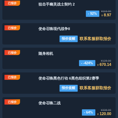
已报价
狙击手幽灵战士契约 2
¥119.00
- 92%
8.97
¥
已报价
使命召唤现代战争II
联系客服获取报价
报价提醒
已报价
随身相机
¥128.00
- -424%
670.14
¥
已报价
使命召唤黑色行动 6黑色组织第2赛季
联系客服获取报价
报价提醒
已报价
使命召唤二战
¥338.00
- 64%
120.00
¥