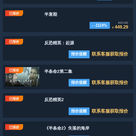
已报价
半衰期
¥37.00
- -1114%
449.29
¥
已报价
反恐精英：起源
联系客服获取报价
报价提醒
已报价
半条命2第二集
联系客服获取报价
报价提醒
已报价
反恐精英2
联系客服获取报价
报价提醒
已报价
《半条命2》失落的海岸