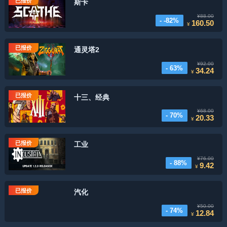
已报价
斯卡
¥88.00
- -82%
160.50
¥
已报价
通灵塔2
¥92.00
- 63%
34.24
¥
已报价
十三、经典
¥68.00
- 70%
20.33
¥
已报价
工业
¥76.00
- 88%
9.42
¥
已报价
汽化
¥50.00
- 74%
12.84
¥