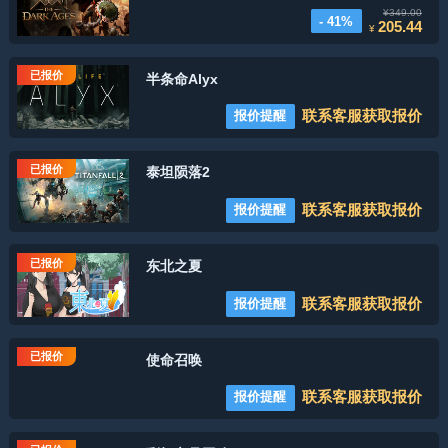
¥349.00
- 41%
205.44
¥
已报价
半条命Alyx
联系客服获取报价
报价提醒
已报价
泰坦陨落2
联系客服获取报价
报价提醒
已报价
东北之夏
联系客服获取报价
报价提醒
已报价
使命召唤
联系客服获取报价
报价提醒