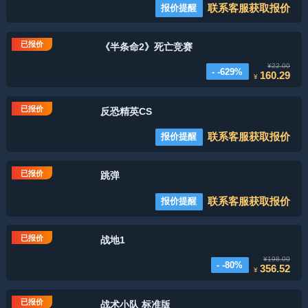
联系客服获取报价
报价提醒
已报价
《半条命2》死亡竞赛
¥22.00
- -629%
160.29
¥
已报价
反恐精英CS
联系客服获取报价
报价提醒
已报价
跳弹
联系客服获取报价
报价提醒
已报价
战地1
¥198.00
- -80%
356.52
¥
已报价
战术小队 标准版