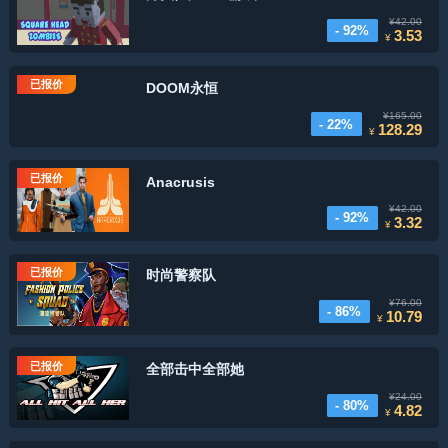
¥42.00
- 92%
3.53
¥
已报价
DOOM永恒
¥165.00
- 22%
128.29
¥
已报价
Anacrusis
¥42.00
- 92%
3.32
¥
已报价
时尚警察队
¥76.00
- 86%
10.79
¥
已报价
全部击中全部她
¥24.00
- 80%
4.82
¥