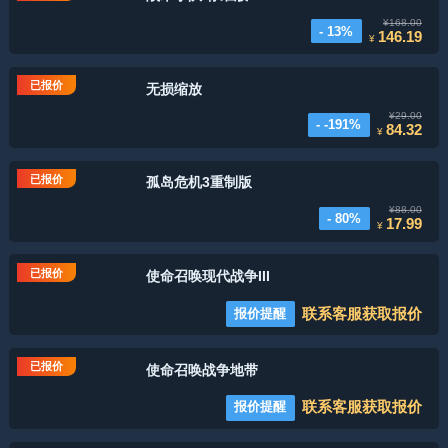
¥168.00
- 13%
146.19
¥
已报价
无损缩放
¥29.00
- -191%
84.32
¥
已报价
孤岛危机3重制版
¥88.00
- 80%
17.99
¥
已报价
使命召唤现代战争III
联系客服获取报价
报价提醒
已报价
使命召唤战争地带
联系客服获取报价
报价提醒