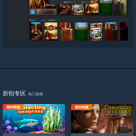
折扣专区
热门游戏
限时特惠
限时特惠
保护海草
神秘编年史天蝎座仪式