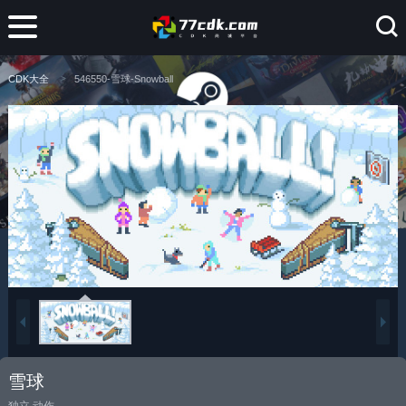
CDK大全
546550-雪球-Snowball
雪球