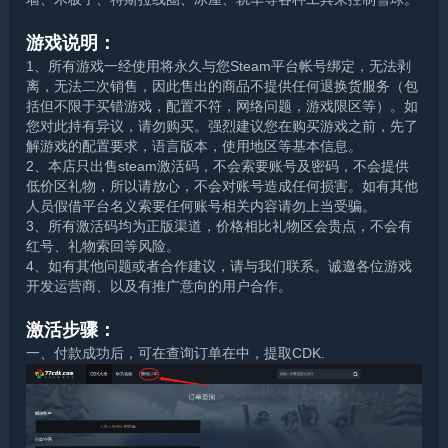
游戏说明：
1、所有游戏一经使用将永久与您Steam平台帐号绑定，无法剥
离，无法二次销售，因此售出的商品不提供任何退换货服务（包
括但不限于买错游戏，配置不符，网络问题，游戏限区等）。如
您对此持有异议，请勿购买。强烈建议您在购买游戏之前，先了
解游戏的配置要求，语言版本，使用地区等基本信息。
2、本店只出售steam激活码，不会索要账号及密码，不会提供
低价区礼物，所以请放心，不会对账号造成任何损害。如有其他
人员假借平台名义索要任何账号相关内容请勿上当受骗。
3、所有激活码均为正版渠道，价格相比礼物区会贵点，不会有
红号、礼物索回等风险。
4、如有其他问题或者合作建议，请与我们联系。诚邀各位游戏
开发运营商、以及有推广意向的用户合作。
激活步骤：
一、付款成功后，可在查询订单在中，提取CDK.