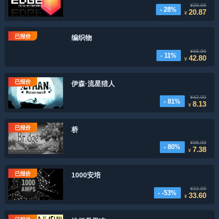
¥29.00
- 28%
20.87
¥
已报价
编织物
¥48.00
- 11%
42.80
¥
已报价
伊森·流星猎人
¥42.00
- 81%
8.13
¥
已报价
桥
¥36.00
- 80%
7.38
¥
已报价
1000安培
¥22.00
- -53%
33.60
¥