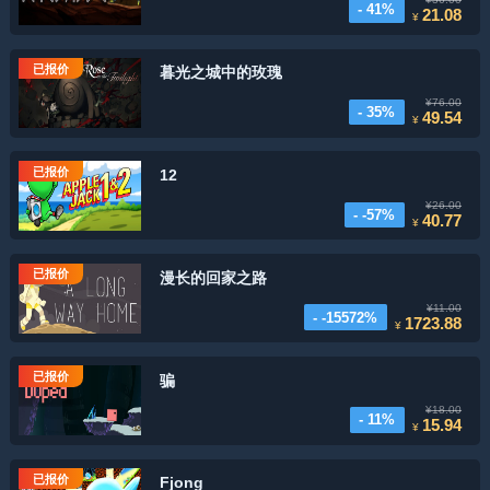
- 41%
21.08
¥
已报价
暮光之城中的玫瑰
¥76.00
- 35%
49.54
¥
已报价
12
¥26.00
- -57%
40.77
¥
已报价
漫长的回家之路
¥11.00
- -15572%
1723.88
¥
已报价
骗
¥18.00
- 11%
15.94
¥
已报价
Fjong