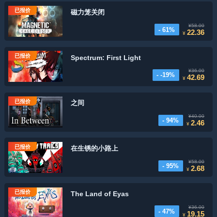
已报价
磁力笼关闭
¥58.00
- 61%
22.36
¥
已报价
Spectrum: First Light
¥36.00
- -19%
42.69
¥
已报价
之间
¥40.00
- 94%
2.46
¥
已报价
在生锈的小路上
¥58.00
- 95%
2.68
¥
已报价
The Land of Eyas
¥36.00
- 47%
19.15
¥