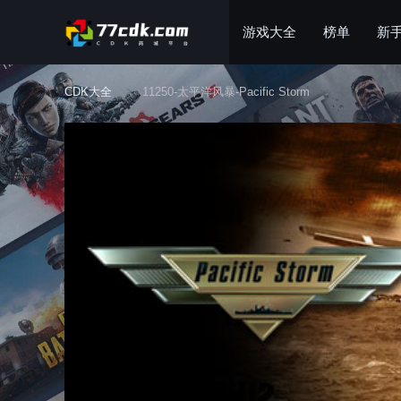
游戏大全
榜单
新
CDK大全
11250-太平洋风暴-Pacific Storm