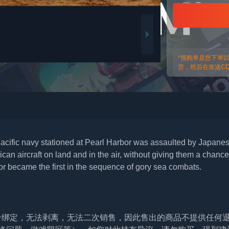
*预购单是您下单
货，然后在发送CDk
Pacific navy stationed at Pearl Harbor was assaulted by Japane
an aircraft on land and in the air, without giving them a chance
bor became the first in the sequence of gory sea combats.
帐号绑定，无法剥离，无法二次销售，因此售出的商品不提供任何