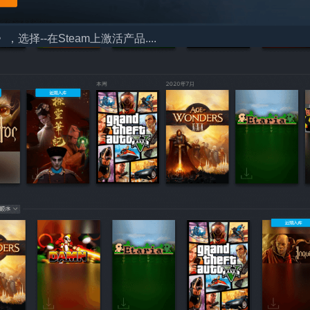
择--在Steam上激活产品....