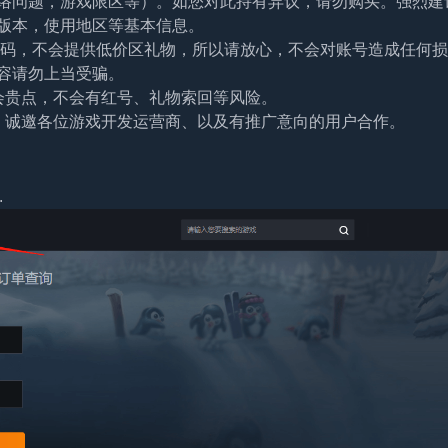
络问题，游戏限区等）。如您对此持有异议，请勿购买。强烈建
版本，使用地区等基本信息。
及密码，不会提供低价区礼物，所以请放心，不会对账号造成任何
容请勿上当受骗。
会贵点，不会有红号、礼物索回等风险。
。诚邀各位游戏开发运营商、以及有推广意向的用户合作。
.