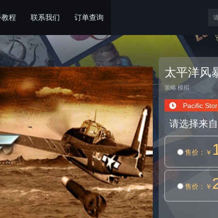
手教程
联系我们
订单查询
太平洋风
策略
模拟
Pacific Sto
请选择来自
售价
：￥
售价
：￥