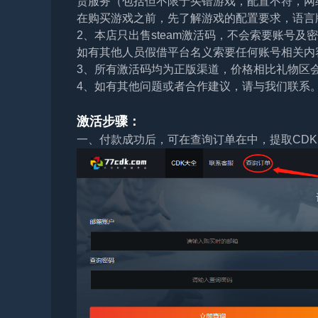
货服务（包括但不限于买错游戏，配置不符，网
在购买游戏之前，先了解游戏的配置要求，语言
2、本店只出售steam激活码，不会索要账号
如有其他人员假借平台名义索要任何账号相关内
3、所有激活码均为正版渠道，价格相比礼物区
4、如有其他问题或者合作建议，请与我们联系
激活步骤：
一、付款成功后，可在查询订单在中，提取CDK