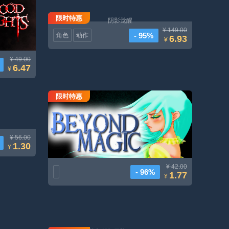
限时特惠
阴影觉醒
¥ 149.00
- 95%
角色
动作
6.93
¥
¥ 49.00
6.47
¥
限时特惠
Beyond Magic
¥ 56.00
1.30
¥
¥ 42.00
- 96%
1.77
¥