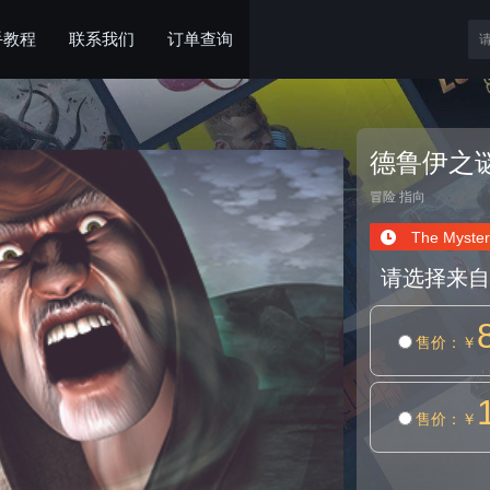
手教程
联系我们
订单查询
德鲁伊之
冒险
指向
The Mystery
请选择来自
售价
：￥
售价
：￥