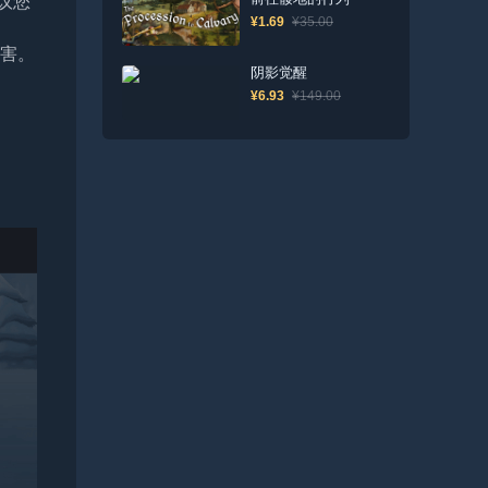
议您
¥1.69
¥35.00
损害。
阴影觉醒
¥6.93
¥149.00