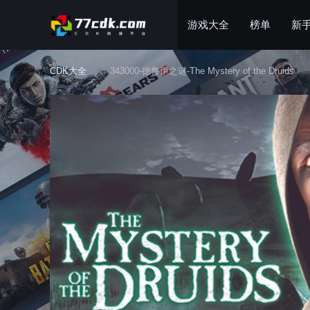
游戏大全
榜单
新
CDK大全
343000-德鲁伊之谜-The Mystery of the Druids