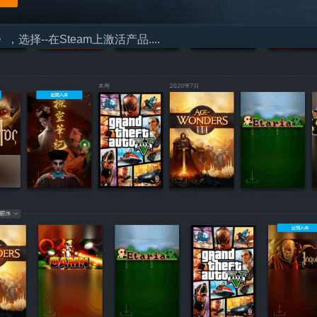
择--在Steam上激活产品....