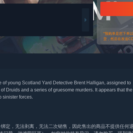
*预购单是您下单
货，然后在发送CDk
ole of young Scotland Yard Detective Brent Halligan, assigned to
of Druids and a series of gruesome murders. It appears that the
 sinister forces.
帐号绑定，无法剥离，无法二次销售，因此售出的商品不提供任何