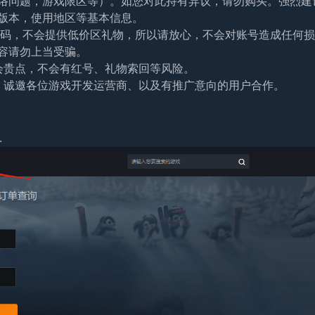
络问题，游戏限区等）。如您对此持有异议，请勿购买。强烈建
版本，使用地区等基本信息。
及密码，不会提供低价区礼物，所以请放心，不会对账号造成任何
容请勿上当受骗。
会贵点，不会有红号、礼物索回等风险。
。诚邀各位游戏开发运营商、以及有推广意向的用户合作。
.