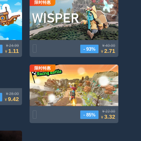
限时特惠
Wisper
¥ 24.99
¥ 40.00
- 93%
1.11
2.71
¥
¥
限时特惠
疯狂摩托
¥ 28.00
9.42
¥
¥ 22.00
- 85%
3.32
¥