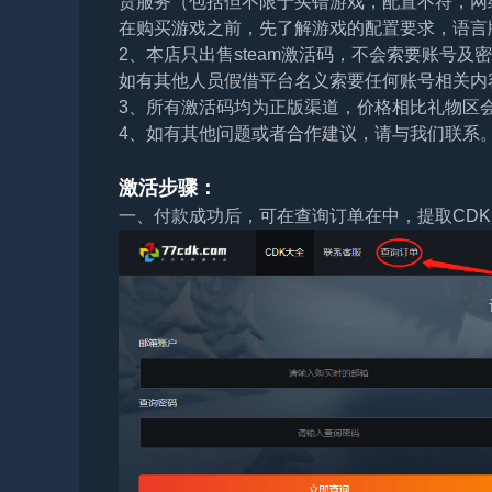
货服务（包括但不限于买错游戏，配置不符，网
在购买游戏之前，先了解游戏的配置要求，语言
2、本店只出售steam激活码，不会索要账号
如有其他人员假借平台名义索要任何账号相关内
3、所有激活码均为正版渠道，价格相比礼物区
4、如有其他问题或者合作建议，请与我们联系
激活步骤：
一、付款成功后，可在查询订单在中，提取CDK