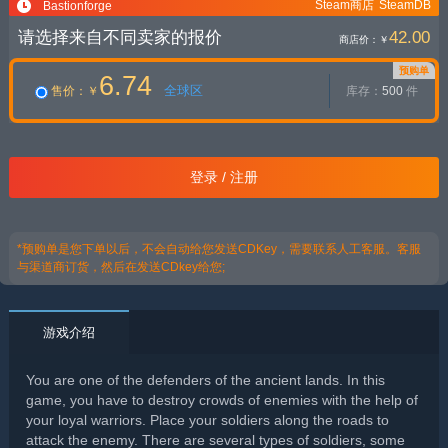
Steam商店
SteamDB
Bastionforge
请选择来自不同卖家的报价
42.00
商店价：
￥
预购单
6.74
全球区
售价
：￥
库存：
500
件
登录 / 注册
*预购单是您下单以后，不会自动给您发送CDKey，需要联系人工客服。客服
与渠道商订货，然后在发送CDkey给您;
游戏介绍
You are one of the defenders of the ancient lands. In this
game, you have to destroy crowds of enemies with the help of
your loyal warriors. Place your soldiers along the roads to
attack the enemy. There are several types of soldiers, some