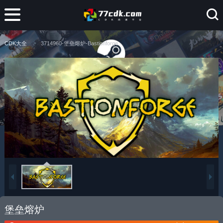
CDK大全
3714960-堡垒熔炉-Bastionforge
堡垒熔炉