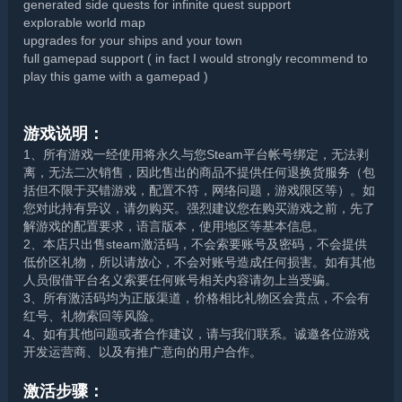
generated side quests for infinite quest support
explorable world map
upgrades for your ships and your town
full gamepad support ( in fact I would strongly recommend to
play this game with a gamepad )
游戏说明：
1、所有游戏一经使用将永久与您Steam平台帐号绑定，无法剥
离，无法二次销售，因此售出的商品不提供任何退换货服务（包
括但不限于买错游戏，配置不符，网络问题，游戏限区等）。如
您对此持有异议，请勿购买。强烈建议您在购买游戏之前，先了
解游戏的配置要求，语言版本，使用地区等基本信息。
2、本店只出售steam激活码，不会索要账号及密码，不会提供
低价区礼物，所以请放心，不会对账号造成任何损害。如有其他
人员假借平台名义索要任何账号相关内容请勿上当受骗。
3、所有激活码均为正版渠道，价格相比礼物区会贵点，不会有
红号、礼物索回等风险。
4、如有其他问题或者合作建议，请与我们联系。诚邀各位游戏
开发运营商、以及有推广意向的用户合作。
激活步骤：