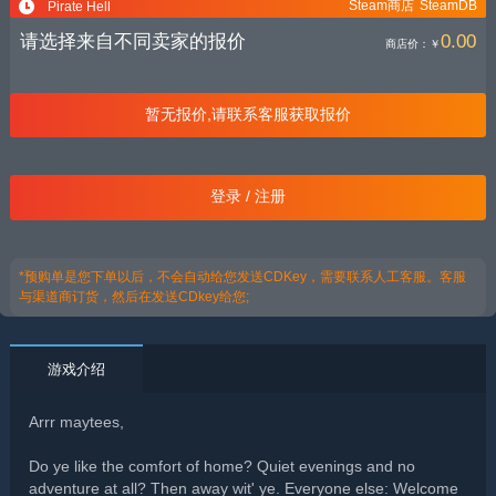
Steam商店
SteamDB
Pirate Hell
请选择来自不同卖家的报价
0.00
商店价：
￥
暂无报价,请联系客服获取报价
登录 / 注册
*预购单是您下单以后，不会自动给您发送CDKey，需要联系人工客服。客服
与渠道商订货，然后在发送CDkey给您;
游戏介绍
Arrr maytees,
Do ye like the comfort of home? Quiet evenings and no
adventure at all? Then away wit' ye. Everyone else: Welcome