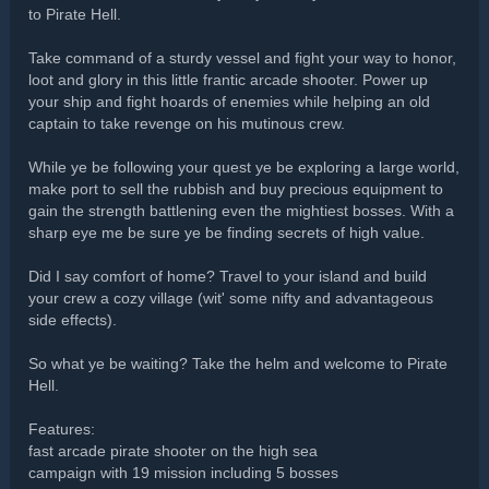
to Pirate Hell.
Take command of a sturdy vessel and fight your way to honor,
loot and glory in this little frantic arcade shooter. Power up
your ship and fight hoards of enemies while helping an old
captain to take revenge on his mutinous crew.
While ye be following your quest ye be exploring a large world,
make port to sell the rubbish and buy precious equipment to
gain the strength battlening even the mightiest bosses. With a
sharp eye me be sure ye be finding secrets of high value.
Did I say comfort of home? Travel to your island and build
your crew a cozy village (wit' some nifty and advantageous
side effects).
So what ye be waiting? Take the helm and welcome to Pirate
Hell.
Features:
fast arcade pirate shooter on the high sea
campaign with 19 mission including 5 bosses