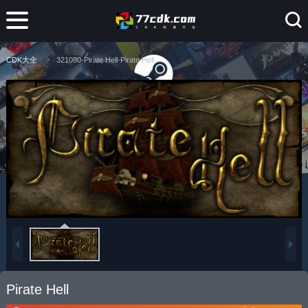
CDK大全
321080-Pirate Hell-Pirate Hell
Pirate Hell