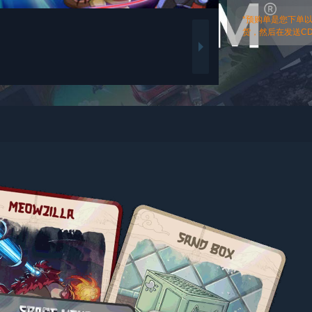
*预购单是您下单
货，然后在发送CDk