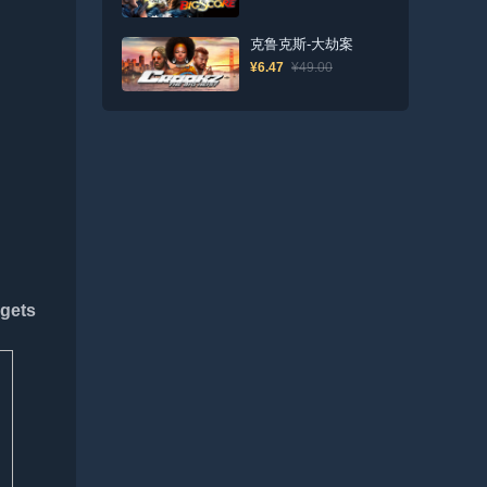
克鲁克斯-大劫案
¥6.47
¥49.00
 gets