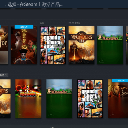
择--在Steam上激活产品....