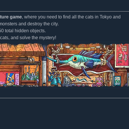
nture game
, where you need to find all the cats in Tokyo and
onsters and destroy the city.
50 total hidden objects.
 cats, and solve the mystery!