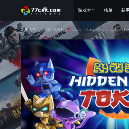
游戏大全
榜单
新
CDK大全
2671320-Hidden Cats in Tokyo-Hidden Cats in To