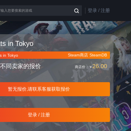
登录 / 注册
ts in Tokyo
Steam商店
SteamDB
 in Tokyo
不同卖家的报价
26.00
商店价：
￥
暂无报价,请联系客服获取报价
登录 / 注册