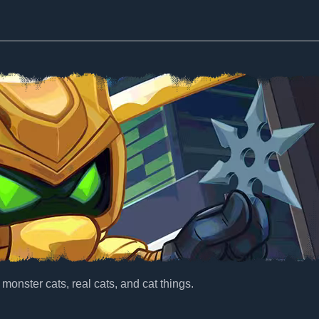
onster cats, real cats, and cat things.