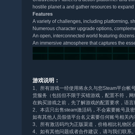
hostile planet a and gather resources to expand
Features
A variety of challenges, including platforming, s
Numerous character upgrade options, complemen
An open, interconnected world featuring dozens
An immersive atmosphere that captures the esse
游戏说明：
1、所有游戏一经使用将永久与您Steam平台
货服务（包括但不限于买错游戏，配置不符，网
在购买游戏之前，先了解游戏的配置要求，语言
2、本店只出售steam激活码，不会索要账号
如有其他人员假借平台名义索要任何账号相关内
3、所有激活码均为正版渠道，价格相比礼物区
4、如有其他问题或者合作建议，请与我们联系