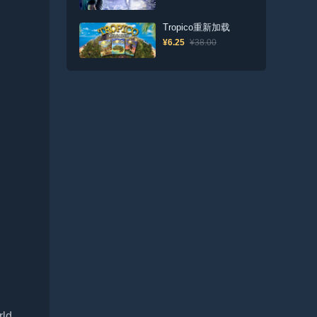
Tropico重新加载
¥6.25
¥38.00
rld