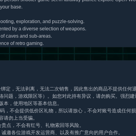
 your base.
hooting, exploration, and puzzle-solving.
ted by a diverse selection of weapons.
 of caves and sub-areas.
nce of retro gaming.
帐号绑定，无法剥离，无法二次销售，因此售出的商品不提供任何
络问题，游戏限区等）。如您对此持有异议，请勿购买。强烈建
版本，使用地区等基本信息。
及密码，不会提供低价区礼物，所以请放心，不会对账号造成任何
容请勿上当受骗。
会贵点，不会有红号、礼物索回等风险。
。诚邀各位游戏开发运营商、以及有推广意向的用户合作。