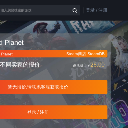
登录 / 注册
d Planet
Steam商店
SteamDB
 Planet
不同卖家的报价
26.00
商店价：
￥
暂无报价,请联系客服获取报价
登录 / 注册