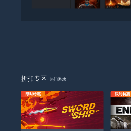
折扣专区
热门游戏
限时特惠
限时特惠
飞剑快艇