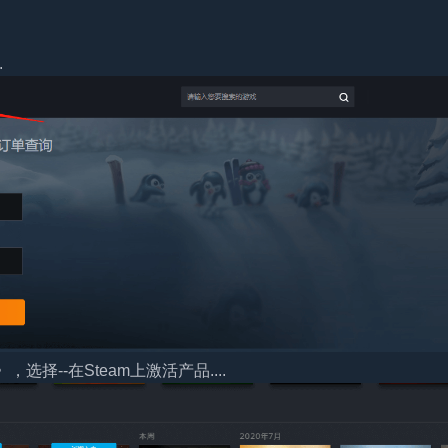
.
择--在Steam上激活产品....