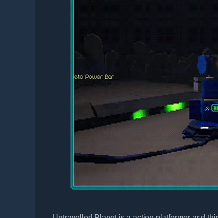
Untravelled Planet is a action platformer and t