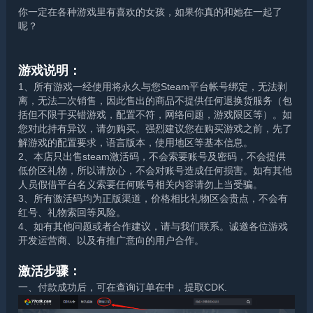
你一定在各种游戏里有喜欢的女孩，如果你真的和她在一起了
呢？
游戏说明：
1、所有游戏一经使用将永久与您Steam平台帐号绑定，无法剥
离，无法二次销售，因此售出的商品不提供任何退换货服务（包
括但不限于买错游戏，配置不符，网络问题，游戏限区等）。如
您对此持有异议，请勿购买。强烈建议您在购买游戏之前，先了
解游戏的配置要求，语言版本，使用地区等基本信息。
2、本店只出售steam激活码，不会索要账号及密码，不会提供
低价区礼物，所以请放心，不会对账号造成任何损害。如有其他
人员假借平台名义索要任何账号相关内容请勿上当受骗。
3、所有激活码均为正版渠道，价格相比礼物区会贵点，不会有
红号、礼物索回等风险。
4、如有其他问题或者合作建议，请与我们联系。诚邀各位游戏
开发运营商、以及有推广意向的用户合作。
激活步骤：
一、付款成功后，可在查询订单在中，提取CDK.