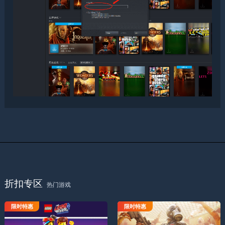
折扣专区
热门游戏
限时特惠
限时特惠
乐高电影2电子游戏
杀戮空间2