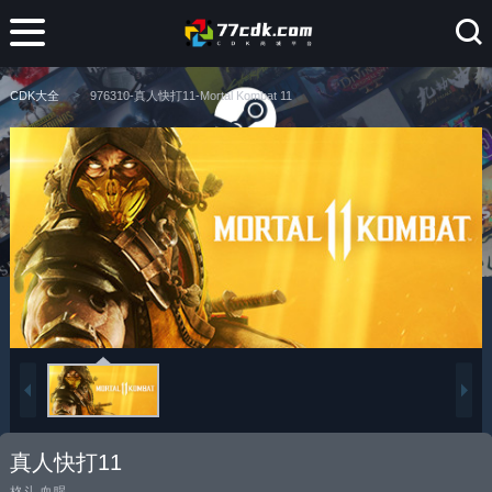
CDK大全
976310-真人快打11-Mortal Kombat 11
真人快打11