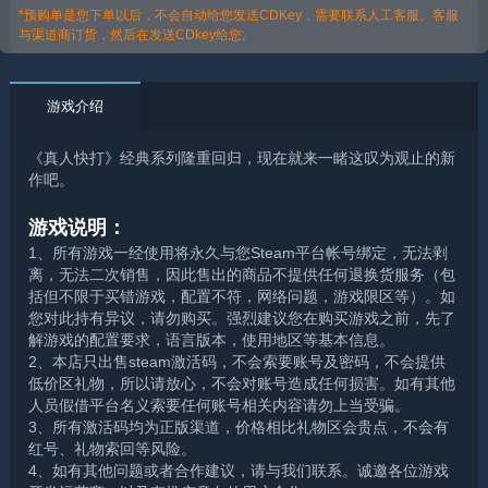
*预购单是您下单以后，不会自动给您发送CDKey，需要联系人工客服。客服
与渠道商订货，然后在发送CDkey给您;
游戏介绍
《真人快打》经典系列隆重回归，现在就来一睹这叹为观止的新
作吧。
游戏说明：
1、所有游戏一经使用将永久与您Steam平台帐号绑定，无法剥
离，无法二次销售，因此售出的商品不提供任何退换货服务（包
括但不限于买错游戏，配置不符，网络问题，游戏限区等）。如
您对此持有异议，请勿购买。强烈建议您在购买游戏之前，先了
解游戏的配置要求，语言版本，使用地区等基本信息。
2、本店只出售steam激活码，不会索要账号及密码，不会提供
低价区礼物，所以请放心，不会对账号造成任何损害。如有其他
人员假借平台名义索要任何账号相关内容请勿上当受骗。
3、所有激活码均为正版渠道，价格相比礼物区会贵点，不会有
红号、礼物索回等风险。
4、如有其他问题或者合作建议，请与我们联系。诚邀各位游戏