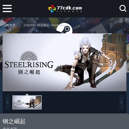
CDK大全
1283400-钢之崛起-Steelrising
钢之崛起