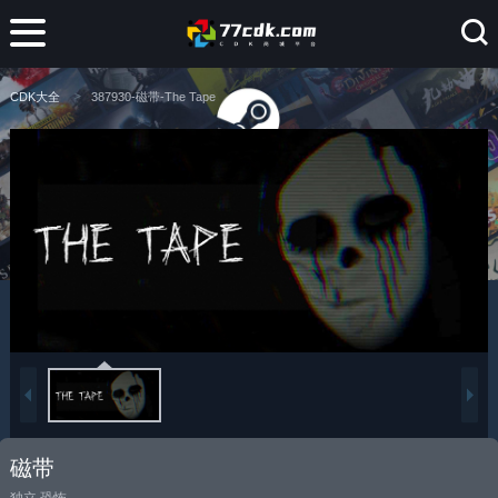
CDK大全
387930-磁带-The Tape
磁带