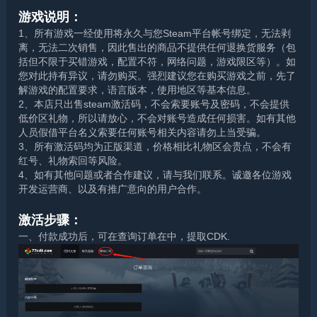
游戏说明：
1、所有游戏一经使用将永久与您Steam平台帐号绑定，无法剥
离，无法二次销售，因此售出的商品不提供任何退换货服务（包
括但不限于买错游戏，配置不符，网络问题，游戏限区等）。如
您对此持有异议，请勿购买。强烈建议您在购买游戏之前，先了
解游戏的配置要求，语言版本，使用地区等基本信息。
2、本店只出售steam激活码，不会索要账号及密码，不会提供
低价区礼物，所以请放心，不会对账号造成任何损害。如有其他
人员假借平台名义索要任何账号相关内容请勿上当受骗。
3、所有激活码均为正版渠道，价格相比礼物区会贵点，不会有
红号、礼物索回等风险。
4、如有其他问题或者合作建议，请与我们联系。诚邀各位游戏
开发运营商、以及有推广意向的用户合作。
激活步骤：
一、付款成功后，可在查询订单在中，提取CDK.