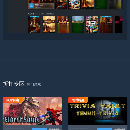
折扣专区
热门游戏
限时特惠
限时特惠
上古之魂
跳马网球小常识
¥ 99.00
¥ 56.00