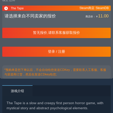
独立
恐怖
Steam商店
SteamDB
The Tape
请选择来自不同卖家的报价
11.00
商店价：
￥
暂无报价,请联系客服获取报价
登录 / 注册
*预购单是您下单以后，不会自动给您发送CDKey，需要联系人工客服。客服
与渠道商订货，然后在发送CDkey给您;
游戏介绍
The Tape is a slow and creepy first person horror game, with
mystical story and abstract psychological elements.