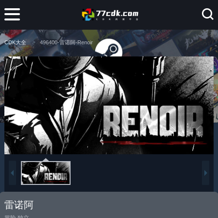
CDK大全
496400-雷诺阿-Renoir
雷诺阿