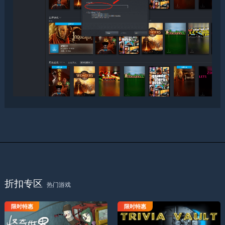
折扣专区
热门游戏
限时特惠
限时特惠
怪奇世界--最后的风僧
跳马网球小常识