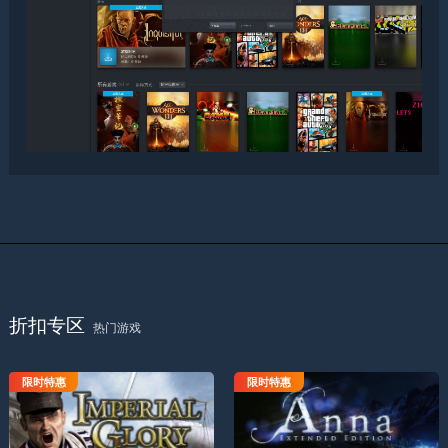
折扣专区
热门游戏
限时特惠
限时特惠
帝国荣耀
Anna扩展版