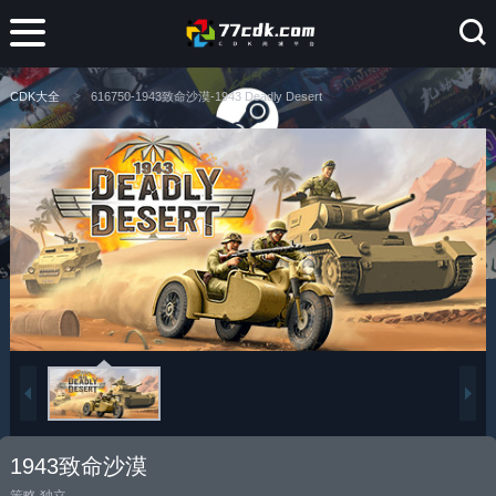
CDK大全
616750-1943致命沙漠-1943 Deadly Desert
1943致命沙漠