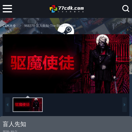
CDK大全
968370-盲人先知-The Blind Prophet
盲人先知