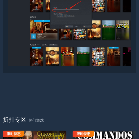
折扣专区
热门游戏
限时特惠
限时特惠
神秘编年史天蝎座仪式
敌后突击队