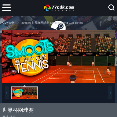
CDK大全
393860-世界杯网球赛-Smoots World Cup Tennis
世界杯网球赛