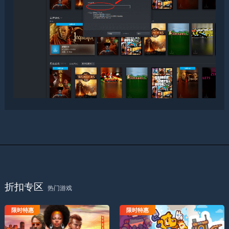
折扣专区
热门游戏
限时特惠
限时特惠
克鲁克斯-大劫案
狗钩