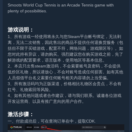
Smoots World Cup Tennis is an Arcade Tennis game with
plenty of possibilities.
游戏说明：
1、所有游戏一经使用将永久与您Steam平台帐号绑定，无法剥
离，无法二次销售，因此售出的商品不提供任何退换货服务（包
括但不限于买错游戏，配置不符，网络问题，游戏限区等）。如
您对此持有异议，请勿购买。强烈建议您在购买游戏之前，先了
解游戏的配置要求，语言版本，使用地区等基本信息。
2、本店只出售steam激活码，不会索要账号及密码，不会提供
低价区礼物，所以请放心，不会对账号造成任何损害。如有其他
人员假借平台名义索要任何账号相关内容请勿上当受骗。
3、所有激活码均为正版渠道，价格相比礼物区会贵点，不会有
红号、礼物索回等风险。
4、如有其他问题或者合作建议，请与我们联系。诚邀各位游戏
开发运营商、以及有推广意向的用户合作。
激活步骤：
一、付款成功后，可在查询订单在中，提取CDK.