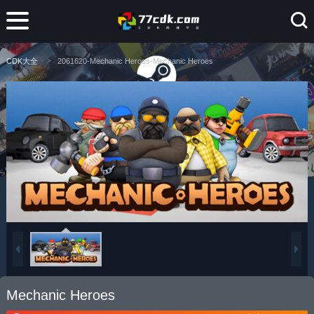
CDK大全
2061620-Mechanic Heroes-Mechanic Heroes
Mechanic Heroes