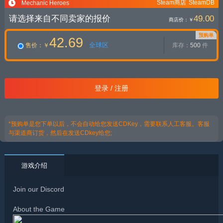
Steam商店
SteamDB
Mechanic Heroes
请选择来自不同卖家的报价
49.00
商店价：
￥
预购单
42.69
全球区
售价
：￥
库存：
500
件
登录 / 注册
*预购单是您下单以后，不会自动给您发送CDKey，需要联系人工客服。客服
与渠道商订货，然后在发送CDkey给您;
游戏介绍
Join our Discord
About the Game