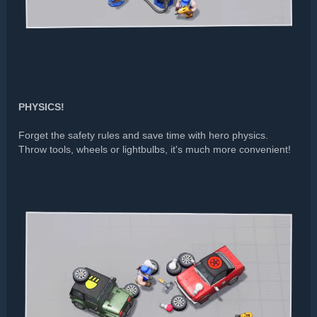
PHYSICS!
Forget the safety rules and save time with hero physics.
Throw tools, wheels or lightbulbs, it's much more convenient!