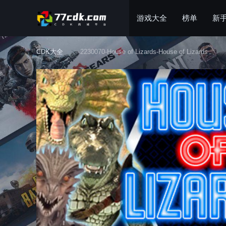
游戏大全
榜单
新
CDK大全
2230070-House of Lizards-House of Lizards