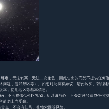
帐号绑定，无法剥离，无法二次销售，因此售出的商品不提供任何
络问题，游戏限区等）。如您对此持有异议，请勿购买。强烈建
版本，使用地区等基本信息。
及密码，不会提供低价区礼物，所以请放心，不会对账号造成任何
容请勿上当受骗。
会贵点，不会有红号、礼物索回等风险。