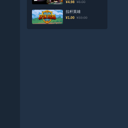
¥4.98
¥6.00
拉杆英雄
¥1.00
¥33.00