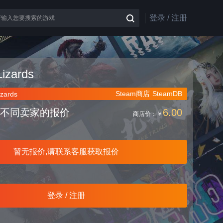
登录 / 注册
Lizards
Steam商店
SteamDB
izards
不同卖家的报价
6.00
商店价：
￥
暂无报价,请联系客服获取报价
登录 / 注册