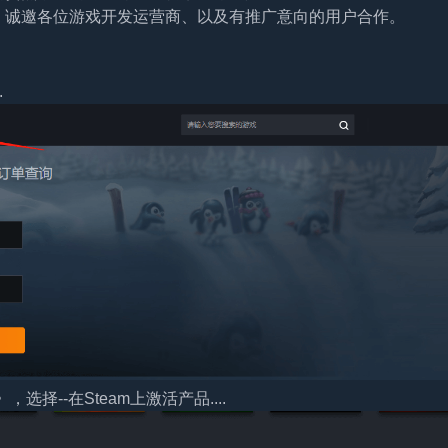
。诚邀各位游戏开发运营商、以及有推广意向的用户合作。
.
择--在Steam上激活产品....