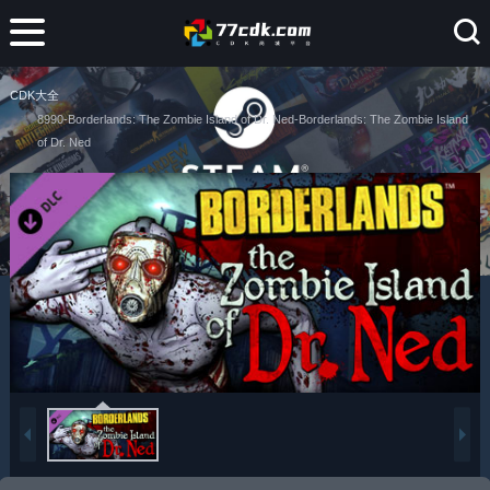
CDK大全
8990-Borderlands: The Zombie Island of Dr. Ned-Borderlands: The Zombie Island
of Dr. Ned