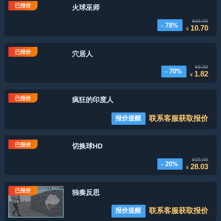
已报价
火球巫师
¥49.00
- 78%
10.70
¥
已报价
穴居人
¥6.00
- 70%
1.82
¥
已报价
疯狂的印度人
联系客服获取报价
报价提醒
已报价
切换球HD
¥35.00
- 20%
28.03
¥
已报价
独奏反思
联系客服获取报价
报价提醒