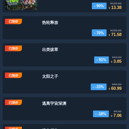
¥129.00
- 90%
13.38
¥
已报价
热轮释放
¥239.00
- 70%
71.58
¥
已报价
出类拔萃
¥43.00
- 91%
3.85
¥
已报价
太阳之子
¥46.00
- -33%
60.99
¥
已报价
逃离宇宙深渊
¥6.00
- -18%
7.06
¥