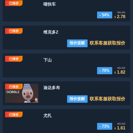
已报价
喵快车
¥6.00
- 54%
2.78
¥
已报价
维克多Z
联系客服获取报价
报价提醒
已报价
下山
¥6.00
- 70%
1.82
¥
已报价
迪达多布
联系客服获取报价
报价提醒
已报价
尤扎
¥6.00
- 73%
1.61
¥