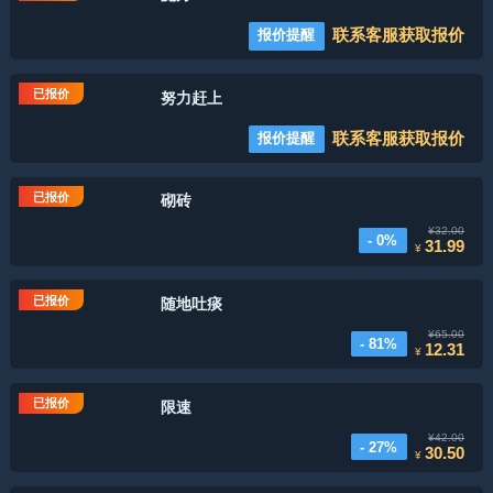
联系客服获取报价
报价提醒
已报价
努力赶上
联系客服获取报价
报价提醒
已报价
砌砖
¥32.00
- 0%
31.99
¥
已报价
随地吐痰
¥65.00
- 81%
12.31
¥
已报价
限速
¥42.00
- 27%
30.50
¥