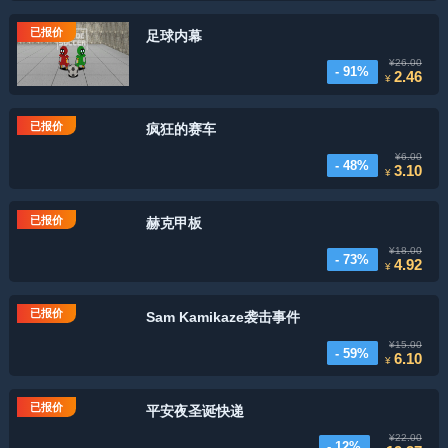
已报价
足球内幕
¥26.00
- 91%
2.46
¥
已报价
疯狂的赛车
¥6.00
- 48%
3.10
¥
已报价
赫克甲板
¥18.00
- 73%
4.92
¥
已报价
Sam Kamikaze袭击事件
¥15.00
- 59%
6.10
¥
已报价
平安夜圣诞快递
¥22.00
- 12%