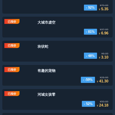
¥70.00
- 92%
5.35
¥
已报价
大城市虚空
¥37.00
- 81%
6.96
¥
已报价
块状蛇
¥6.00
- 48%
3.10
¥
已报价
有趣的宠物
¥26.00
- -59%
41.30
¥
已报价
河城女孩零
¥50.00
- 52%
24.18
¥