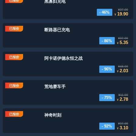
已报价
黑寡妇充电
¥37.00
- 46%
19.90
¥
已报价
断路器已充电
¥37.00
- 86%
5.35
¥
已报价
阿卡诺伊德永恒之战
¥48.00
- 96%
2.03
¥
已报价
荒地赛车手
¥11.00
- 75%
2.78
¥
已报价
神奇时刻
¥37.00
- 92%
3.10
¥