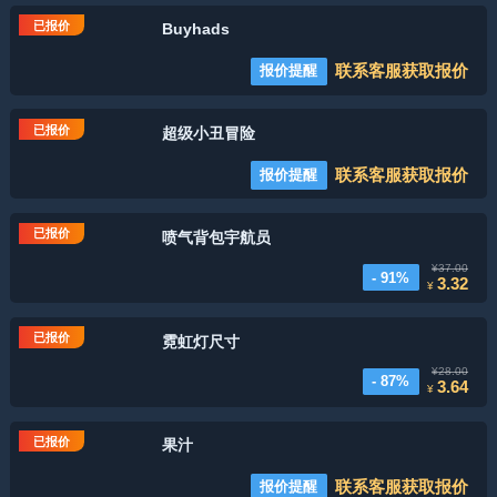
已报价
Buyhads
联系客服获取报价
报价提醒
已报价
超级小丑冒险
联系客服获取报价
报价提醒
已报价
喷气背包宇航员
¥37.00
- 91%
3.32
¥
已报价
霓虹灯尺寸
¥28.00
- 87%
3.64
¥
已报价
果汁
联系客服获取报价
报价提醒