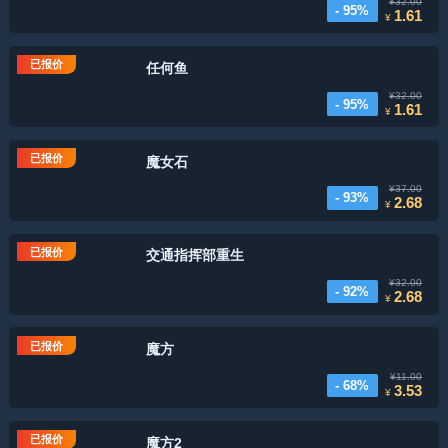
¥32.00
- 95%
1.61
¥
已报价
任何鱼
¥32.00
- 95%
1.61
¥
已报价
魔女石
¥37.00
- 93%
2.68
¥
已报价
交通指挥部重生
¥32.00
- 92%
2.68
¥
已报价
魔方
¥11.00
- 68%
3.53
¥
已报价
魔方2