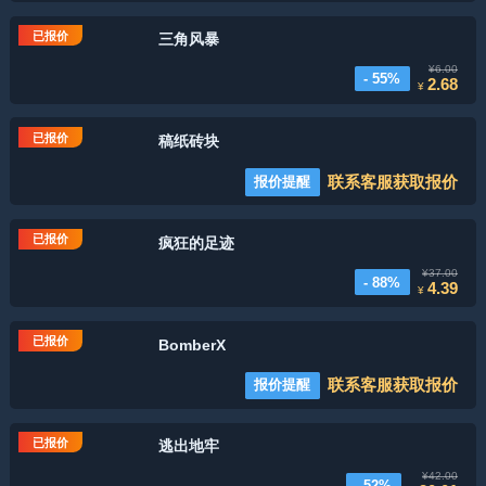
已报价
三角风暴
¥6.00
- 55%
2.68
¥
已报价
稿纸砖块
联系客服获取报价
报价提醒
已报价
疯狂的足迹
¥37.00
- 88%
4.39
¥
已报价
BomberX
联系客服获取报价
报价提醒
已报价
逃出地牢
¥42.00
- 52%