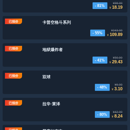
¥98.00
- 81%
18.19
¥
已报价
卡普空格斗系列
¥243.00
- 55%
109.89
¥
已报价
地狱爆炸者
¥50.00
- 41%
29.43
¥
已报价
双球
¥6.00
- 48%
3.10
¥
已报价
拉辛·莱泽
¥42.00
- 80%
8.24
¥