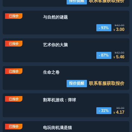
联系客服获取报价
报价提醒
已报价
与自然的谜题
¥42.00
- 93%
3.00
¥
已报价
艺术你的大脑
¥42.00
- 87%
5.46
¥
已报价
生命之卷
联系客服获取报价
报价提醒
已报价
割草机游戏：弹球
¥6.00
- 31%
4.17
¥
已报价
电玩街机满是猫