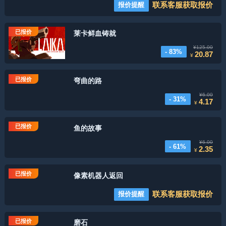
联系客服获取报价
报价提醒
已报价
莱卡鲜血铸就
¥125.00
- 83%
20.87
¥
已报价
弯曲的路
¥6.00
- 31%
4.17
¥
已报价
鱼的故事
¥6.00
- 61%
2.35
¥
已报价
像素机器人返回
联系客服获取报价
报价提醒
已报价
磨石