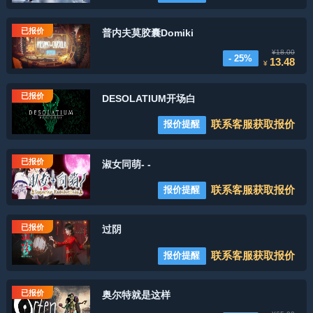
已报价
普内夫莫胶囊Domiki
¥18.00
- 25%
13.48
¥
已报价
DESOLATIUM开场白
联系客服获取报价
报价提醒
已报价
淑女同萌- -
联系客服获取报价
报价提醒
已报价
过阴
联系客服获取报价
报价提醒
已报价
奥尔特就是这样