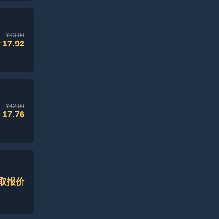
¥83.00
17.92
¥
¥42.00
17.76
¥
取报价