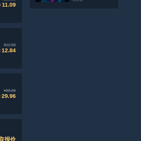
11.09
¥
¥22.00
12.84
¥
¥88.88
29.96
¥
取报价