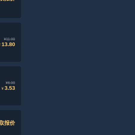
¥11.00
13.80
¥
¥6.00
3.53
¥
取报价