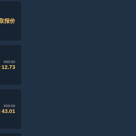
取报价
¥90.00
12.73
¥
¥58.00
43.01
¥