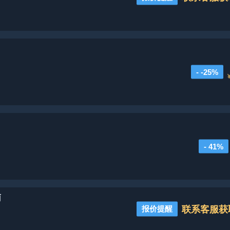
- -25%
- 41%
雨
联系客服获
报价提醒