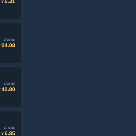
6.31
¥
¥50.00
24.08
¥
¥58.00
42.80
¥
¥18.00
6.85
¥