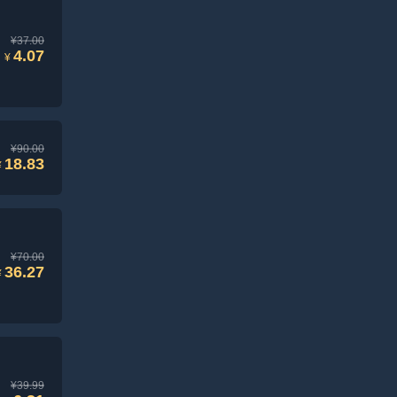
¥37.00
4.07
¥
¥90.00
18.83
¥
¥70.00
36.27
¥
¥39.99