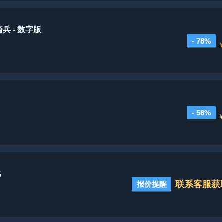
兵 - 数字版
- 78%
- 58%
战
联系客服获
报价提醒