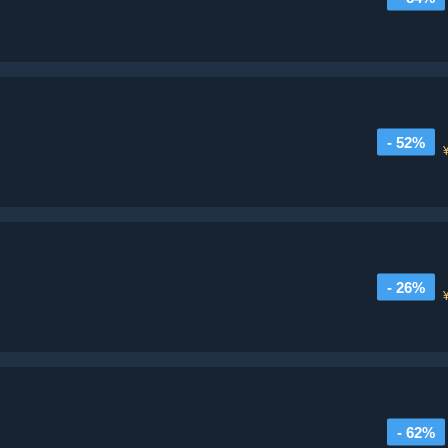
- 52%
- 26%
- 62%