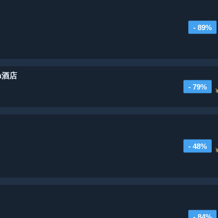
- 89%
na酒店
- 79%
- 48%
- 84%