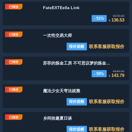
已报价
FateEXTEella Link
¥278.00
- 51%
136.53
¥
已报价
一次性交易大师
联系客服获取报价
报价提醒
已报价
苏菲的炼金工房 不可思议梦的炼金术士
¥349.00
- 59%
143.79
¥
已报价
魔法少女天穹法妮雅
联系客服获取报价
报价提醒
已报价
乡间拾趣夏日谈
联系客服获取报价
报价提醒