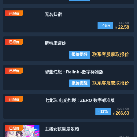
已报价
无名归宿
¥42.00
- 46%
22.58
¥
已报价
斯特里诺娃
联系客服获取报价
报价提醒
已报价
碧蓝幻想：Relink -数字标准版
联系客服获取报价
报价提醒
已报价
七龙珠 电光炸裂！ZERO 数字标准版
¥298.00
- 11%
266.63
¥
已报价
主播女孩重度依赖