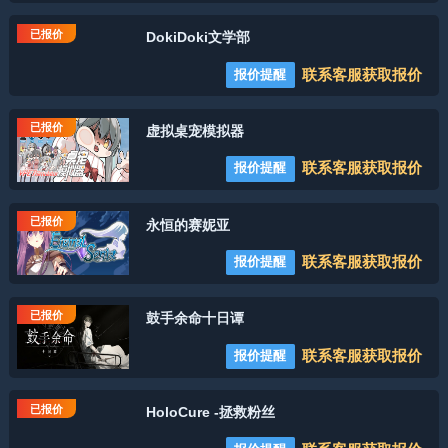
已报价
DokiDoki文学部
联系客服获取报价
报价提醒
已报价
虚拟桌宠模拟器
联系客服获取报价
报价提醒
已报价
永恒的赛妮亚
联系客服获取报价
报价提醒
已报价
鼓手余命十日谭
联系客服获取报价
报价提醒
已报价
HoloCure -拯救粉丝