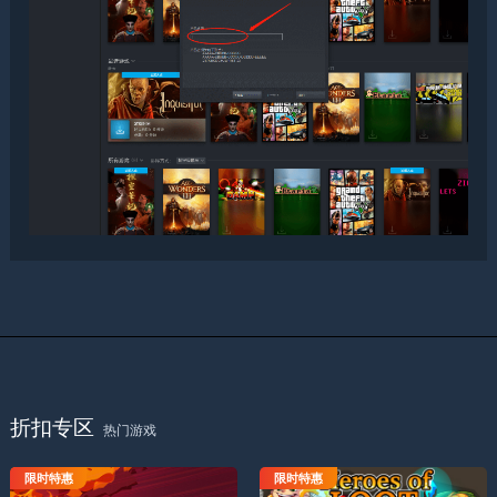
折扣专区
热门游戏
限时特惠
限时特惠
飞剑快艇
乱世之王